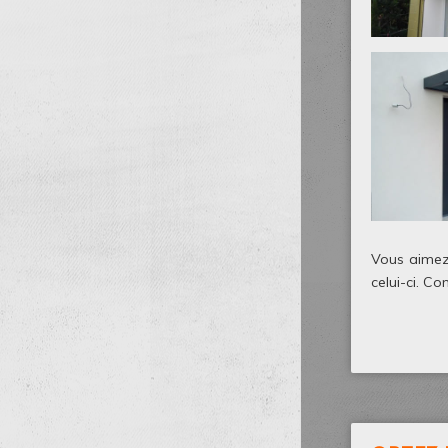
Vous aimez 
celui-ci. C