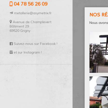
04 78 56 26 09
metallerie@asymetrix.fr
NOS RÉ
Avenue de Champlevert
Nous avon
Bâtiment 29
69520 Grigny
Suivez-nous sur Facebook !
et sur Instagram !