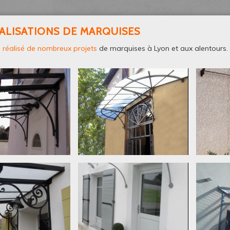
ALISATIONS DE MARQUISES
s
réalisé de nombreux projets
de marquises à Lyon et aux alentours.