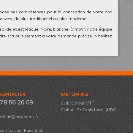
ose ses compétences pour la conception de votre abri
envies, du plus traditionnel au plus moderne.
olide et esthétique. Noire, blanche, à motif, notre équipe
ondre scrupuleusement à votre demande précise. N’hésitez
 CONTACTER
PARTENAIRES
 78 56 26 09
Club Corbas VTT
Club AL St Genis Laval JUDO
llerie@asymetrix.fr
vez-nous sur Facebook