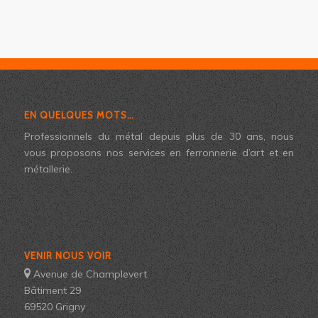
EN QUELQUES MOTS…
Professionnels du métal depuis plus de 30 ans, nous
vous proposons nos services en ferronnerie d’art et en
métallerie.
VENIR NOUS VOIR
Avenue de Champlevert
Bâtiment 29
69520 Grigny