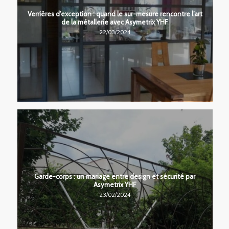
Verrières d’exception : quand le sur-mesure rencontre l’art
de la métallerie avec Asymetrix YHF
22/03/2024
Garde-corps : un mariage entre design et sécurité par
Asymetrix YHF
23/02/2024