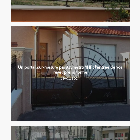
Un portail sur-mesure par Asymetrix YHF : l’entrée de vos
rêves prend forme
19/01/2024