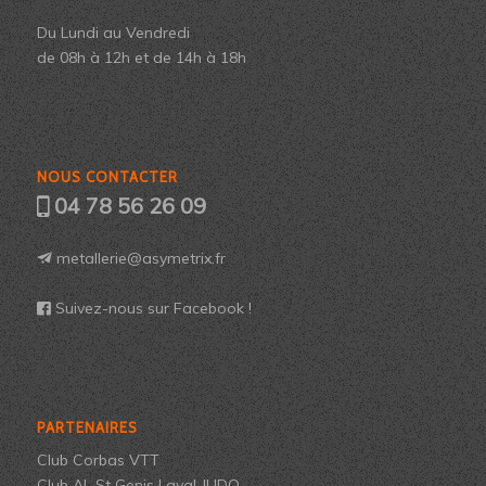
Du Lundi au Vendredi
de 08h à 12h et de 14h à 18h
NOUS CONTACTER
04 78 56 26 09
metallerie@asymetrix.fr
Suivez-nous sur Facebook !
PARTENAIRES
Club Corbas VTT
Club AL St Genis Laval JUDO