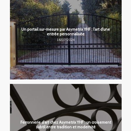
Un portail sur-mesure par Asymetrix YHF : l’art d’une
entrée personnalisée
16/07/2024
Ferronnerie d’art chez Asymetrix YHF : un croisement
subtil entre tradition et modernité