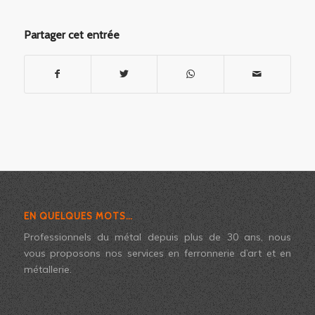
Partager cet entrée
EN QUELQUES MOTS…
Professionnels du métal depuis plus de 30 ans, nous
vous proposons nos services en ferronnerie d’art et en
métallerie.