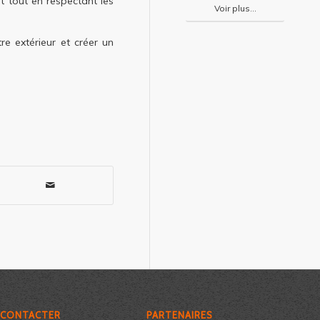
nt tout en respectant les
Voir plus...
e extérieur et créer un
 CONTACTER
PARTENAIRES