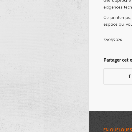
une approche c
exigences tech
Ce printemps,
espace qui vous
22/05/2026
Partager cet 
EN QUELQUE