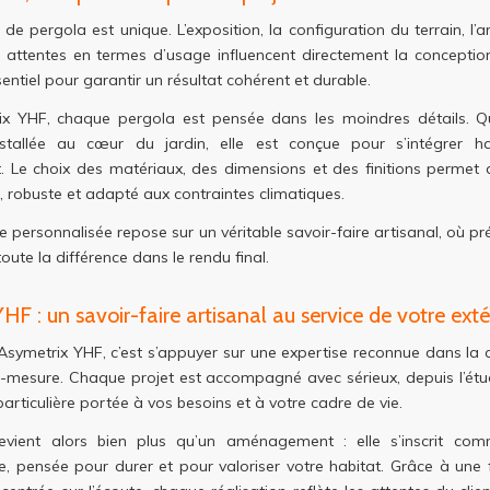
de pergola est unique. L’exposition, la configuration du terrain, l’
attentes en termes d’usage influencent directement la conception
entiel pour garantir un résultat cohérent et durable.
x YHF, chaque pergola est pensée dans les moindres détails. Qu
stallée au cœur du jardin, elle est conçue pour s’intégrer 
. Le choix des matériaux, des dimensions et des finitions permet 
e, robuste et adapté aux contraintes climatiques.
 personnalisée repose sur un véritable savoir-faire artisanal, où pr
toute la différence dans le rendu final.
HF : un savoir-faire artisanal au service de votre exté
Asymetrix YHF, c’est s’appuyer sur une expertise reconnue dans la 
r-mesure. Chaque projet est accompagné avec sérieux, depuis l’étu
articulière portée à vos besoins et à votre cadre de vie.
vient alors bien plus qu’un aménagement : elle s’inscrit com
, pensée pour durer et pour valoriser votre habitat. Grâce à une 