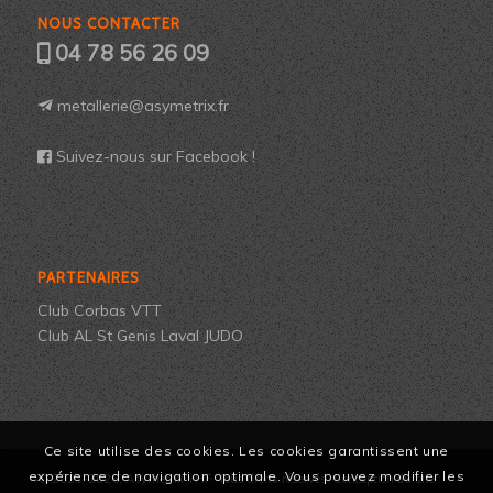
NOUS CONTACTER
04 78 56 26 09
metallerie@asymetrix.fr
Suivez-nous sur Facebook !
PARTENAIRES
Club Corbas VTT
Club AL St Genis Laval JUDO
Ce site utilise des cookies. Les cookies garantissent une
expérience de navigation optimale. Vous pouvez modifier les
© 2021-2026, Asymetrix YHF. Tous droits réservés. Conception du site :