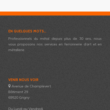
EN QUELQUES MOTS…
Professionnels du métal depuis plus de 30 ans, nous
vous proposons nos services en ferronnerie d’art et en
métallerie.
VENIR NOUS VOIR
Avenue de Champlevert
Bâtiment 29
69520 Grigny
Du Lundi au Vendredi