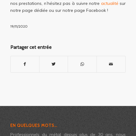
nos prestations, n’hésitez pas à suivre notre
actualité
sur
notre page dédiée ou sur notre page Facebook !
19/11/2020
Partager cet entrée
EN QUELQUES MOTS…
Professionnels du métal depuis plus de 30 ans, nous