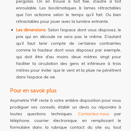
pergolas. On en trouve à toit fixe, d’autre à toit
enroulable. Les bioclimatiques à lames rétractables
que l’on actionne selon le temps qu’il fait. Ou bien
rétractables pour jouer avec la lumière entrante.
Les dimensions.
Selon l’espace dont vous disposez, le
prix qui en découle ne sera pas le même. D’autant
qu’il faut tenir compte de certaines contraintes
comme la hauteur dont vous disposez par exemple,
qui doit être d’au moins deux mètres vingt pour
faciliter la circulation des gens et inférieure à trois
mètres pour éviter que le vent et la pluie ne pénétrent
dans l’espace de vie.
Pour en savoir plus
Asymetrix YHF reste à votre entière disposition pour vous
prodiguer ses conseils, établir un devis ou répondre à
toutes questions techniques.
Contactez-nous
par
téléphone, courrier électronique, en remplissant le
formulaire dans la rubrique contact du site ou, tout