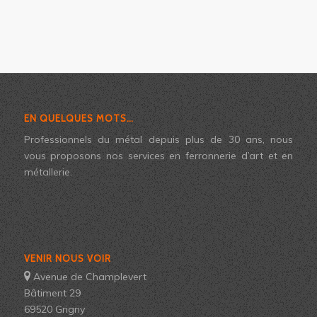
EN QUELQUES MOTS…
Professionnels du métal depuis plus de 30 ans, nous
vous proposons nos services en ferronnerie d’art et en
métallerie.
VENIR NOUS VOIR
Avenue de Champlevert
Bâtiment 29
69520 Grigny